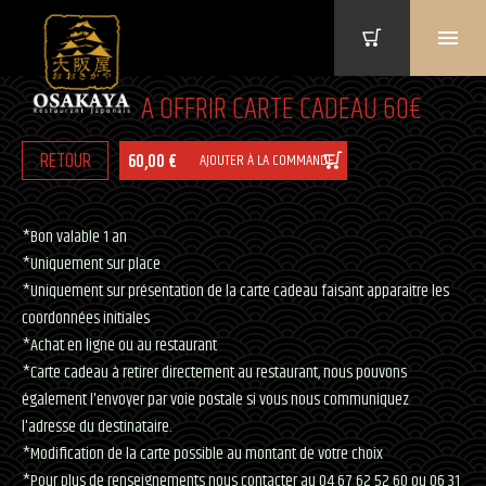
A OFFRIR CARTE CADEAU 60€
RETOUR
60,00 €
AJOUTER À LA COMMANDE
*Bon valable 1 an
*Uniquement sur place
*Uniquement sur présentation de la carte cadeau faisant apparaitre les
coordonnées initiales
*Achat en ligne ou au restaurant
*Carte cadeau à retirer directement au restaurant, nous pouvons
également l'envoyer par voie postale si vous nous communiquez
l'adresse du destinataire.
*Modification de la carte possible au montant de votre choix
*Pour plus de renseignements nous contacter au 04 67 62 52 60 ou 06 31