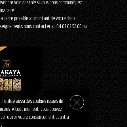
yer par voie postale si vous nous communiquez
inataire.
la carte possible au montant de votre choix
nseignements nous contacter au 04 67 62 52 60 ou
Il utilise aussi des cookies issues de
ancées. À tout moment, vous pouvez
in de retirer votre consentement quant à
es.