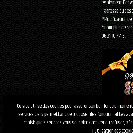
également l'envo
l'adresse du dest
*Modification de 
*Pour plus de re
06 31 10 44 57.
Ce site utilise des cookies pour assurer son bon fonctionnement. 
services tiers permettant de proposer des fonctionnalités av
choisir quels services vous souhaitez activer ou refuser, af
l'utilisation des cooki