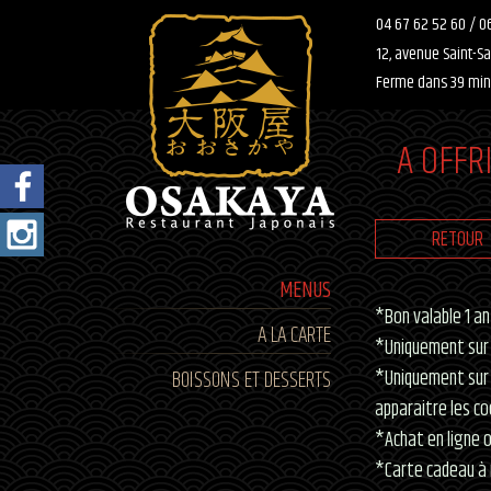
04 67 62 52 60
/
06
12, avenue Saint-S
Ferme dans 39 min
A OFFR
RETOUR
MENUS
*Bon valable 1 an
A LA CARTE
*Uniquement sur 
BOISSONS ET DESSERTS
*Uniquement sur 
apparaitre les co
*Achat en ligne 
*Carte cadeau à 