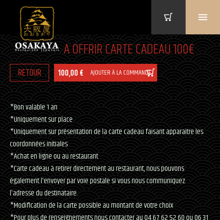
A OFFRIR CARTE CADEAU 100€
RETOUR
100,00 €
AJOUTER À LA COMMANDE
*Bon valable 1 an
*Uniquement sur place
*Uniquement sur présentation de la carte cadeau faisant apparaitre les
coordonnées initiales
*Achat en ligne ou au restaurant
*Carte cadeau à retirer directement au restaurant, nous pouvons
également l'envoyer par voie postale si vous nous communiquez
l'adresse du destinataire.
*Modification de la carte possible au montant de votre choix
*Pour plus de renseignements nous contacter au 04 67 62 52 60 ou 06 31