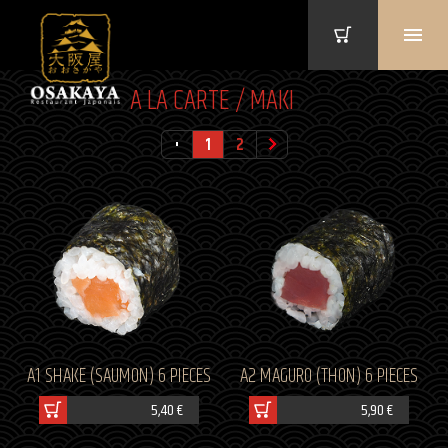
A LA CARTE / MAKI
1
2
A1 SHAKE (SAUMON) 6 PIECES
A2 MAGURO (THON) 6 PIECES
5,40 €
5,90 €