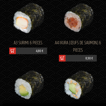
A3 SURIMI 6 PIECES
A4 IKURA (ŒUFS DE SAUMON) 6
PIECES
4,80 €
8,90 €