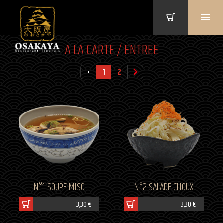
A LA CARTE / ENTREE
1
2
N°1 SOUPE MISO
N°2 SALADE CHOUX
3,30 €
3,30 €