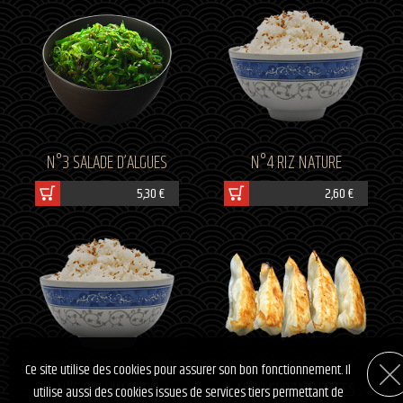
N°3 SALADE D’ALGUES
N°4 RIZ NATURE
5,30 €
2,60 €
Ce site utilise des cookies pour assurer son bon fonctionnement. Il
N°5 RIZ VINAIGRE
N°10 GYOZA 5 PIECES
utilise aussi des cookies issues de services tiers permettant de