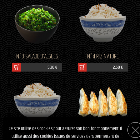
N°3 SALADE D’ALGUES
N°4 RIZ NATURE
5,30 €
2,60 €
Ce site utilise des cookies pour assurer son bon fonctionnement. Il
N°5 RIZ VINAIGRE
N°10 GYOZA 5 PIECES
utilise aussi des cookies issues de services tiers permettant de