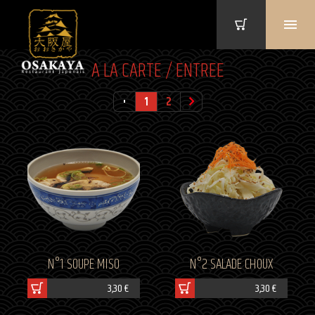
A LA CARTE / ENTREE
1
2
N°1 SOUPE MISO
N°2 SALADE CHOUX
3,30 €
3,30 €