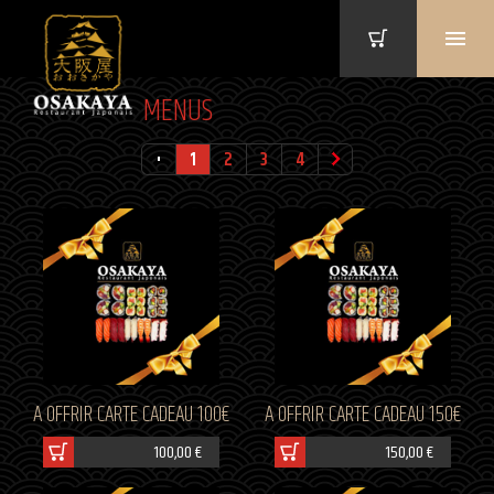
MENUS
1
2
3
4
A OFFRIR CARTE CADEAU 100€
A OFFRIR CARTE CADEAU 150€
100,00 €
150,00 €