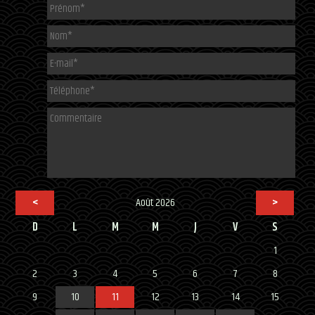
<
Août 2026
>
D
L
M
M
J
V
S
1
2
3
4
5
6
7
8
9
10
11
12
13
14
15